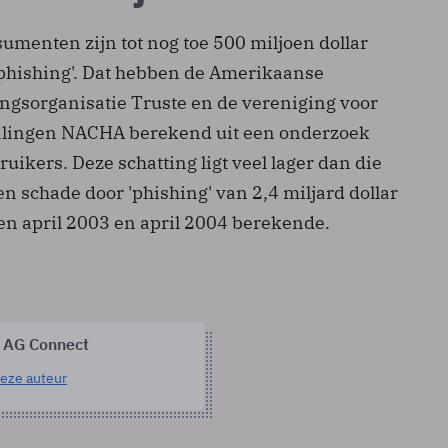
menten zijn tot nog toe 500 miljoen dollar
'phishing'. Dat hebben de Amerikaanse
gsorganisatie Truste en de vereniging voor
talingen NACHA berekend uit een onderzoek
uikers. Deze schatting ligt veel lager dan die
en schade door 'phishing' van 2,4 miljard dollar
sen april 2003 en april 2004 berekende.
 AG Connect
eze auteur