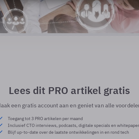
Lees dit PRO artikel gratis
aak een gratis account aan en geniet van alle voordele
Toegang tot 3 PRO artikelen per maand
Inclusief CTO interviews, podcasts, digitale specials en whitepape
Blijf up-to-date over de laatste ontwikkelingen in en rond tech