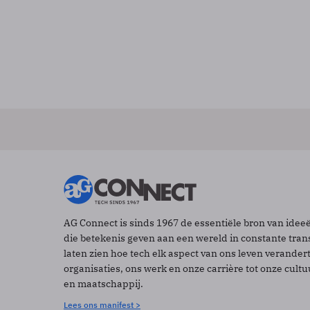
AG Connect is sinds 1967 de essentiële bron van idee
die betekenis geven aan een wereld in constante tran
laten zien hoe tech elk aspect van ons leven verander
organisaties, ons werk en onze carrière tot onze cult
en maatschappij.
Lees ons manifest >