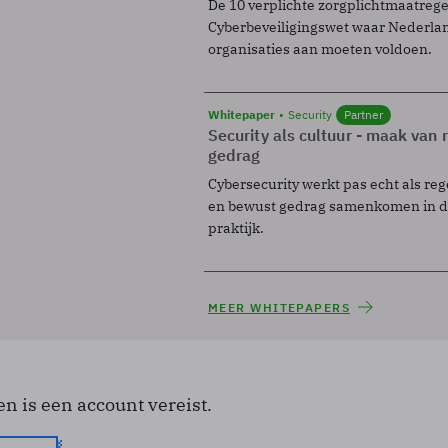
De 10 verplichte zorgplichtmaatreg
Cyberbeveiligingswet waar Nederla
organisaties aan moeten voldoen.
Whitepaper
Security
Partner
Security als cultuur - maak van
gedrag
Cybersecurity werkt pas echt als reg
en bewust gedrag samenkomen in de
praktijk.
MEER WHITEPAPERS
en is een account vereist.