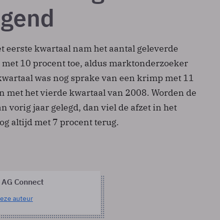
igend
t eerste kwartaal nam het aantal geleverde
met 10 procent toe, aldus marktonderzoeker
e kwartaal was nog sprake van een krimp met 11
n met het vierde kwartaal van 2008. Worden de
an vorig jaar gelegd, dan viel de afzet in het
g altijd met 7 procent terug.
 AG Connect
eze auteur