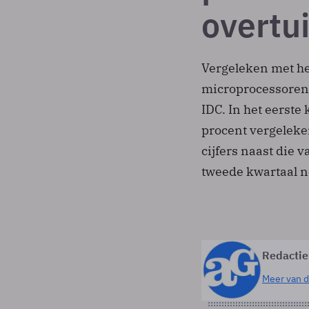
overtu
Vergeleken met he
microprocessoren 
IDC. In het eerst
procent vergeleke
cijfers naast die v
tweede kwartaal no
Redactie
Meer van d