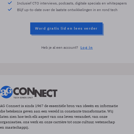
Inclusief CTO interviews, podcasts, digitale specials en whitepapers
Blijf up-to-date over de laatste ontwikkelingen in en rond tech
Word gratis lid en lees verder
Heb je al een account?
Log in
AG Connect is sinds 1967 de essentiële bron van ideeën en informatie
die betekenis geven aan een wereld in constante transformatie. Wij
laten zien hoe tech elk aspect van ons leven verandert, van onze
organisaties, ons werk en onze carrière tot onze cultuur, wetenschap
en maatschappij.