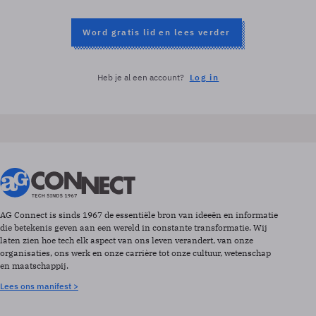
Word gratis lid en lees verder
Heb je al een account?
Log in
AG Connect is sinds 1967 de essentiële bron van ideeën en informatie
die betekenis geven aan een wereld in constante transformatie. Wij
laten zien hoe tech elk aspect van ons leven verandert, van onze
organisaties, ons werk en onze carrière tot onze cultuur, wetenschap
en maatschappij.
Lees ons manifest >