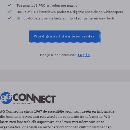
Toegang tot 3 PRO artikelen per maand
Inclusief CTO interviews, podcasts, digitale specials en whitepapers
Blijf up-to-date over de laatste ontwikkelingen in en rond tech
Word gratis lid en lees verder
Heb je al een account?
Log in
AG Connect is sinds 1967 de essentiële bron van ideeën en informatie
die betekenis geven aan een wereld in constante transformatie. Wij
laten zien hoe tech elk aspect van ons leven verandert, van onze
organisaties, ons werk en onze carrière tot onze cultuur, wetenschap