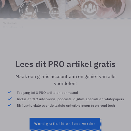
Shutterstock
© Shutterstock
Lees dit PRO artikel gratis
Maak een gratis account aan en geniet van alle
voordelen:
Toegang tot 3 PRO artikelen per maand
Inclusief CTO interviews, podcasts, digitale specials en whitepapers
Blijf up-to-date over de laatste ontwikkelingen in en rond tech
Word gratis lid en lees verder