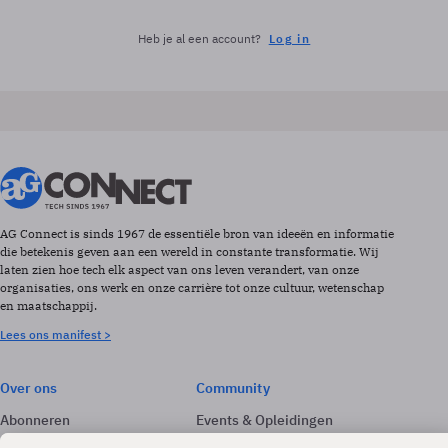
Heb je al een account?
Log in
AG Connect is sinds 1967 de essentiële bron van ideeën en informatie
die betekenis geven aan een wereld in constante transformatie. Wij
laten zien hoe tech elk aspect van ons leven verandert, van onze
organisaties, ons werk en onze carrière tot onze cultuur, wetenschap
en maatschappij.
Lees ons manifest >
Over ons
Community
Abonneren
Events & Opleidingen
Adverteren
Nieuwsbrieven