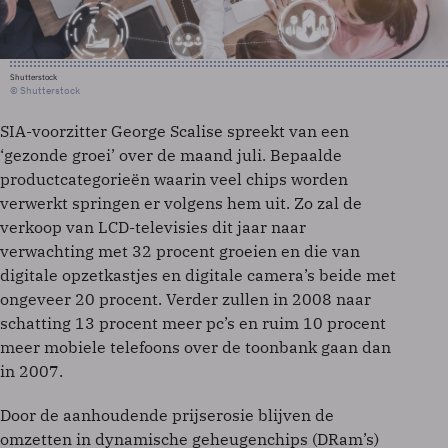
Shutterstock
© Shutterstock
SIA-voorzitter George Scalise spreekt van een
‘gezonde groei’ over de maand juli. Bepaalde
productcategorieën waarin veel chips worden
verwerkt springen er volgens hem uit. Zo zal de
verkoop van LCD-televisies dit jaar naar
verwachting met 32 procent groeien en die van
digitale opzetkastjes en digitale camera’s beide met
ongeveer 20 procent. Verder zullen in 2008 naar
schatting 13 procent meer pc’s en ruim 10 procent
meer mobiele telefoons over de toonbank gaan dan
in 2007.
Door de aanhoudende prijserosie blijven de
omzetten in dynamische geheugenchips (DRam’s)