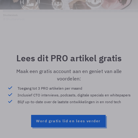
Shutterstock
© Shutterstock
Lees dit PRO artikel gratis
Maak een gratis account aan en geniet van alle
voordelen:
Toegang tot 3 PRO artikelen per maand
Inclusief CTO interviews, podcasts, digitale specials en whitepapers
Blijf up-to-date over de laatste ontwikkelingen in en rond tech
Word gratis lid en lees verder