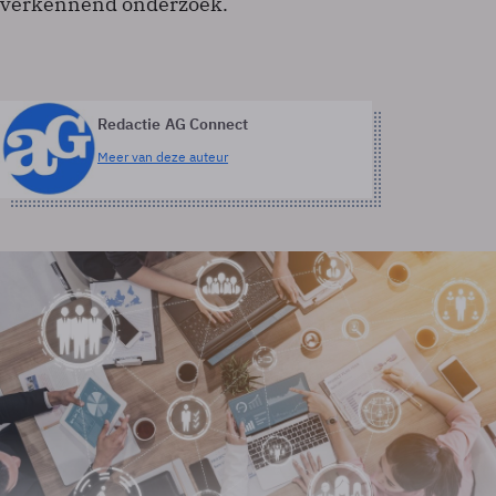
verkennend onderzoek.
Redactie AG Connect
Meer van deze auteur