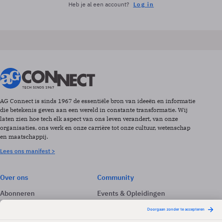
Heb je al een account?
Log in
AG Connect is sinds 1967 de essentiële bron van ideeën en informatie
die betekenis geven aan een wereld in constante transformatie. Wij
laten zien hoe tech elk aspect van ons leven verandert, van onze
organisaties, ons werk en onze carrière tot onze cultuur, wetenschap
en maatschappij.
Lees ons manifest >
Over ons
Community
Abonneren
Events & Opleidingen
Adverteren
Nieuwsbrieven
Contact
Vacatures