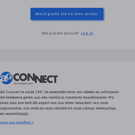
Word gratis lid en lees verder
Heb je al een account?
Log in
AG Connect is sinds 1967 de essentiële bron van ideeën en informatie
die betekenis geven aan een wereld in constante transformatie. Wij
laten zien hoe tech elk aspect van ons leven verandert, van onze
organisaties, ons werk en onze carrière tot onze cultuur, wetenschap
en maatschappij.
Lees ons manifest >