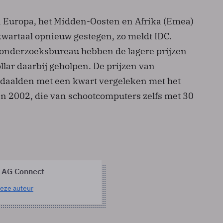
 Europa, het Midden-Oosten en Afrika (Emea)
 kwartaal opnieuw gestegen, zo meldt IDC.
onderzoeksbureau hebben de lagere prijzen
lar daarbij geholpen. De prijzen van
daalden met een kwart vergeleken met het
an 2002, die van schootcomputers zelfs met 30
 AG Connect
eze auteur