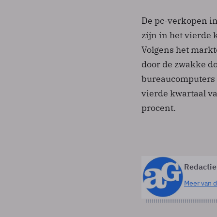
De pc-verkopen in
zijn in het vierde
Volgens het markt
door de zwakke dol
bureaucomputers 
vierde kwartaal v
procent.
Redactie
Meer van d