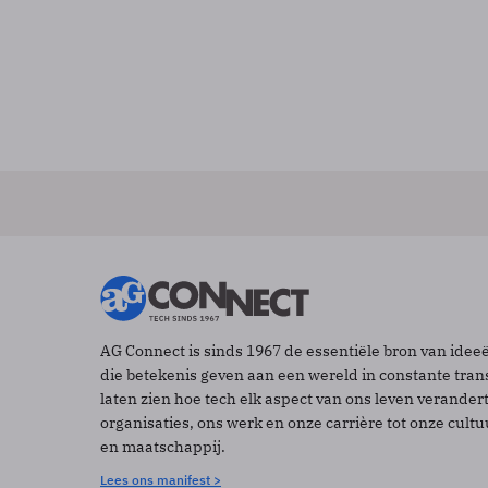
AG Connect is sinds 1967 de essentiële bron van idee
die betekenis geven aan een wereld in constante tran
laten zien hoe tech elk aspect van ons leven verander
organisaties, ons werk en onze carrière tot onze cult
en maatschappij.
Lees ons manifest >