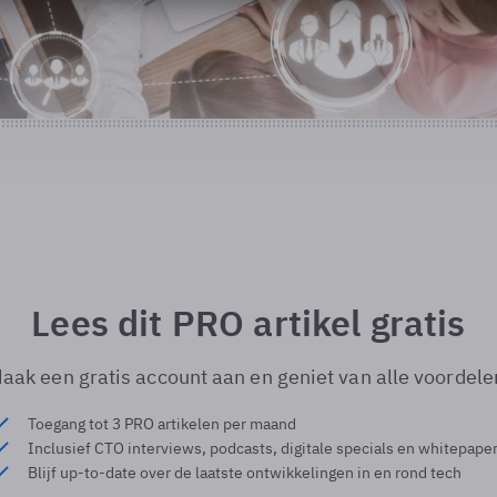
Lees dit PRO artikel gratis
aak een gratis account aan en geniet van alle voordele
Toegang tot 3 PRO artikelen per maand
Inclusief CTO interviews, podcasts, digitale specials en whitepape
Blijf up-to-date over de laatste ontwikkelingen in en rond tech