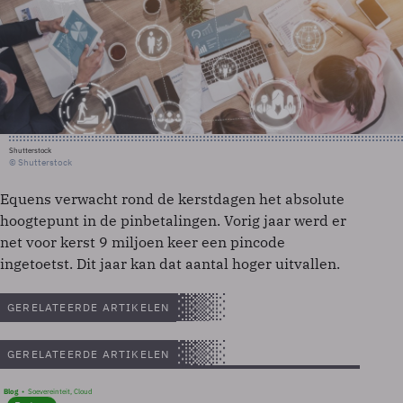
Shutterstock
© Shutterstock
Equens verwacht rond de kerstdagen het absolute
hoogtepunt in de pinbetalingen. Vorig jaar werd er
net voor kerst 9 miljoen keer een pincode
ingetoetst. Dit jaar kan dat aantal hoger uitvallen.
GERELATEERDE ARTIKELEN
GERELATEERDE ARTIKELEN
Blog
Soevereinteit, Cloud