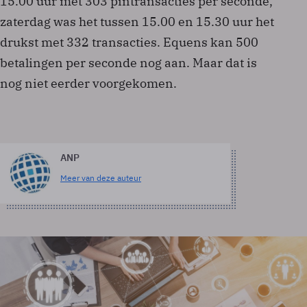
15.00 uur met 303 pintransacties per seconde,
zaterdag was het tussen 15.00 en 15.30 uur het
drukst met 332 transacties. Equens kan 500
betalingen per seconde nog aan. Maar dat is
nog niet eerder voorgekomen.
ANP
Meer van deze auteur