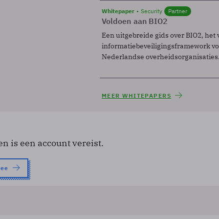
Whitepaper
Security
Partner
Voldoen aan BIO2
Een uitgebreide gids over BIO2, het 
informatiebeveiligingsframework voo
Nederlandse overheidsorganisaties
MEER WHITEPAPERS
en is een account vereist.
nee