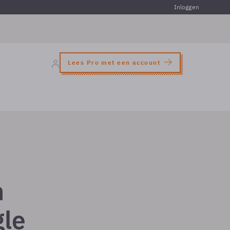
Inloggen
Lees Pro met een account
n
gle