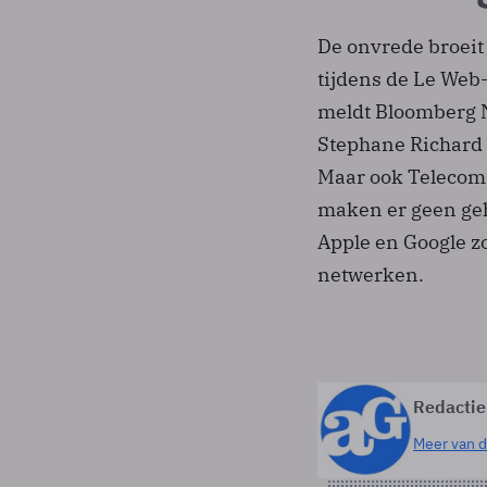
De onvrede broeit 
tijdens de Le Web
meldt Bloomberg N
Stephane Richard 
Maar ook Telecom 
maken er geen geh
Apple en Google z
netwerken.
Redactie
Meer van d