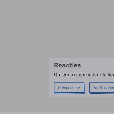
Reacties
Om een reactie achter te lat
Inloggen
Word abon