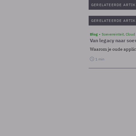
GERELATEERDE ARTIK
GERELATEERDE ARTIK
Blog
Soevereinteit, Cloud
Van legacy naar soev
Waarom je oude applicat
1 min