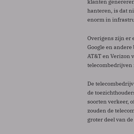
klanten genereren
hanteren, is dat n
enorm in infrastr
Overigens zijn er
Google en andere 
AT&T en Verizon v
telecombedrijven 
De telecombedrijve
de toezichthouders
soorten verkeer, o
zouden de telecom
groter deel van de