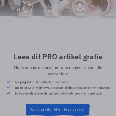
Shutterstock
© Shutterstock
Lees dit PRO artikel gratis
Maak een gratis account aan en geniet van alle
voordelen:
Toegang tot 3 PRO artikelen per maand
Inclusief CTO interviews, podcasts, digitale specials en whitepapers
Blijf up-to-date over de laatste ontwikkelingen in en rond tech
Word gratis lid en lees verder