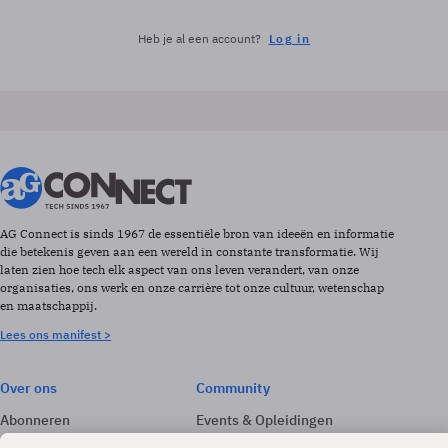
Heb je al een account?
Log in
AG Connect is sinds 1967 de essentiële bron van ideeën en informatie
die betekenis geven aan een wereld in constante transformatie. Wij
laten zien hoe tech elk aspect van ons leven verandert, van onze
organisaties, ons werk en onze carrière tot onze cultuur, wetenschap
en maatschappij.
Lees ons manifest >
Over ons
Community
Abonneren
Events & Opleidingen
Adverteren
Nieuwsbrieven