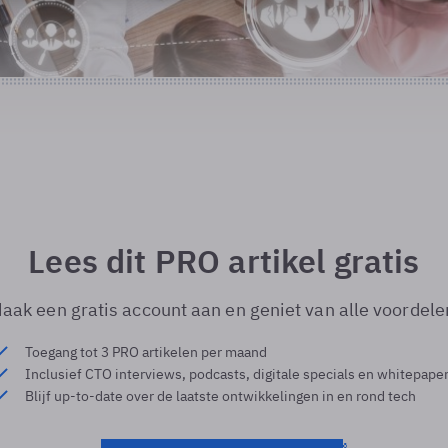
Lees dit PRO artikel gratis
aak een gratis account aan en geniet van alle voordele
Toegang tot 3 PRO artikelen per maand
Inclusief CTO interviews, podcasts, digitale specials en whitepape
Blijf up-to-date over de laatste ontwikkelingen in en rond tech