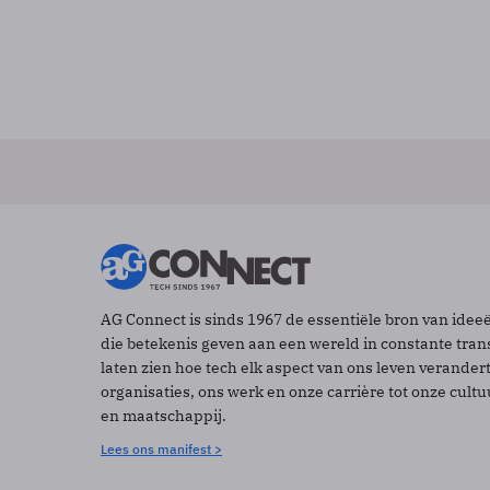
AG Connect is sinds 1967 de essentiële bron van idee
die betekenis geven aan een wereld in constante tran
laten zien hoe tech elk aspect van ons leven verander
organisaties, ons werk en onze carrière tot onze cult
en maatschappij.
Lees ons manifest >