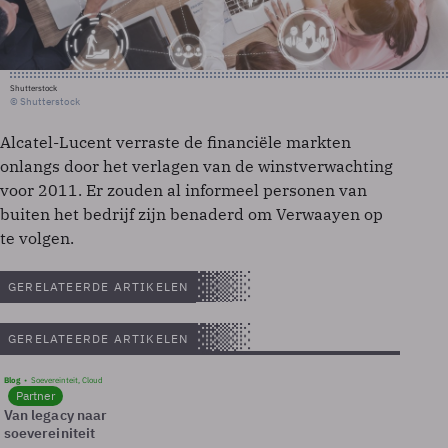
Shutterstock
© Shutterstock
Alcatel-Lucent verraste de financiële markten
onlangs door het verlagen van de winstverwachting
voor 2011. Er zouden al informeel personen van
buiten het bedrijf zijn benaderd om Verwaayen op
te volgen.
GERELATEERDE ARTIKELEN
GERELATEERDE ARTIKELEN
Blog
Soevereinteit, Cloud
Partner
Van legacy naar
soevereiniteit