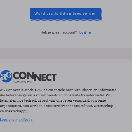
Word gratis lid en lees verder
Heb je al een account?
Log in
AG Connect is sinds 1967 de essentiële bron van ideeën en informatie
die betekenis geven aan een wereld in constante transformatie. Wij
laten zien hoe tech elk aspect van ons leven verandert, van onze
organisaties, ons werk en onze carrière tot onze cultuur, wetenschap
en maatschappij.
Lees ons manifest >