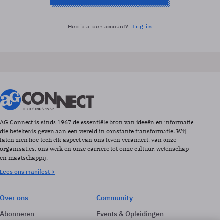
Heb je al een account?
Log in
AG Connect is sinds 1967 de essentiële bron van ideeën en informatie
die betekenis geven aan een wereld in constante transformatie. Wij
laten zien hoe tech elk aspect van ons leven verandert, van onze
organisaties, ons werk en onze carrière tot onze cultuur, wetenschap
en maatschappij.
Lees ons manifest >
Over ons
Community
Abonneren
Events & Opleidingen