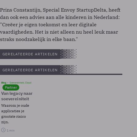
Prins Constantijn, Special Envoy StartupDelta, heeft
dan ook een advies aan alle kinderen in Nederland:
"Creëer je eigen toekomst en leer digitale
vaardigheden. Het is niet alleen nu heel leuk maar
straks noodzakelijk in elke baan."
GERELATEERDE ARTIKELEN
GERELATEERDE ARTIKELEN
Blog
Soevereinteit, Cloud
Partner
Van legacy naar
soevereiniteit
Waarom je oude
applicaties je
grootste risico
zijn.
1 min