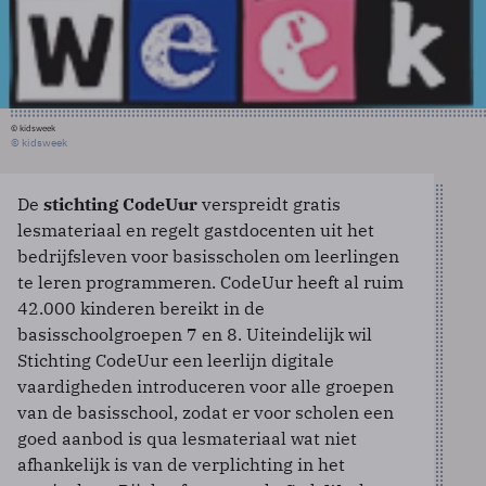
© kidsweek
© kidsweek
De
stichting CodeUur
verspreidt gratis
lesmateriaal en regelt gastdocenten uit het
bedrijfsleven voor basisscholen om leerlingen
te leren programmeren. CodeUur heeft al ruim
42.000 kinderen bereikt in de
basisschoolgroepen 7 en 8. Uiteindelijk wil
Stichting CodeUur een leerlijn digitale
vaardigheden introduceren voor alle groepen
van de basisschool, zodat er voor scholen een
goed aanbod is qua lesmateriaal wat niet
afhankelijk is van de verplichting in het