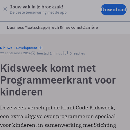
Jouw vak in je broekzak!
Download
De beste leeservaring met de app
Business
Maatschappij
Tech & Toekomst
Carrière
Nieuws
Development
22 september 2016
leestijd 1 minuut
0 reacties
Kidsweek komt met
Programmeerkrant voor
kinderen
Deze week verschijnt de krant Code Kidsweek,
een extra uitgave over programmeren speciaal
voor kinderen, in samenwerking met Stichting