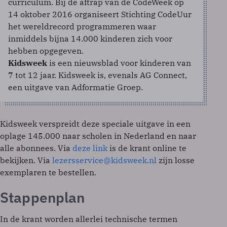
curriculum. Bij de aftrap van de CodeWeek op
14 oktober 2016 organiseert Stichting CodeUur
het wereldrecord programmeren waar
inmiddels bijna 14.000 kinderen zich voor
hebben opgegeven.
Kidsweek
is een nieuwsblad voor kinderen van
7 tot 12 jaar. Kidsweek is, evenals AG Connect,
een uitgave van Adformatie Groep.
Kidsweek verspreidt deze speciale uitgave in een
oplage 145.000 naar scholen in Nederland en naar
alle abonnees. Via
deze link
is de krant online te
bekijken. Via
lezersservice@kidsweek.nl
zijn losse
exemplaren te bestellen.
Stappenplan
In de krant worden allerlei technische termen