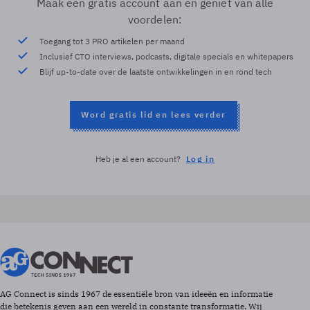
Maak een gratis account aan en geniet van alle
voordelen:
Toegang tot 3 PRO artikelen per maand
Inclusief CTO interviews, podcasts, digitale specials en whitepapers
Blijf up-to-date over de laatste ontwikkelingen in en rond tech
Word gratis lid en lees verder
Heb je al een account?
Log in
AG Connect is sinds 1967 de essentiële bron van ideeën en informatie
die betekenis geven aan een wereld in constante transformatie. Wij