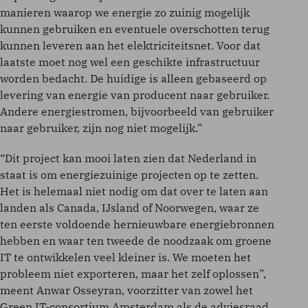
manieren waarop we energie zo zuinig mogelijk
kunnen gebruiken en eventuele overschotten terug
kunnen leveren aan het elektriciteitsnet. Voor dat
laatste moet nog wel een geschikte infrastructuur
worden bedacht. De huidige is alleen gebaseerd op
levering van energie van producent naar gebruiker.
Andere energiestromen, bijvoorbeeld van gebruiker
naar gebruiker, zijn nog niet mogelijk.”
“Dit project kan mooi laten zien dat Nederland in
staat is om energiezuinige projecten op te zetten.
Het is helemaal niet nodig om dat over te laten aan
landen als Canada, IJsland of Noorwegen, waar ze
ten eerste voldoende hernieuwbare energiebronnen
hebben en waar ten tweede de noodzaak om groene
IT te ontwikkelen veel kleiner is. We moeten het
probleem niet exporteren, maar het zelf oplossen”,
meent Anwar Osseyran, voorzitter van zowel het
Green IT-consortium Amsterdam als de adviesraad