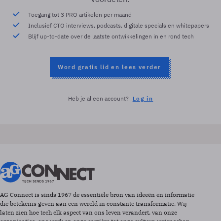
Toegang tot 3 PRO artikelen per maand
Inclusief CTO interviews, podcasts, digitale specials en whitepapers
Blijf up-to-date over de laatste ontwikkelingen in en rond tech
Word gratis lid en lees verder
Heb je al een account?
Log in
AG Connect is sinds 1967 de essentiële bron van ideeën en informatie
die betekenis geven aan een wereld in constante transformatie. Wij
laten zien hoe tech elk aspect van ons leven verandert, van onze