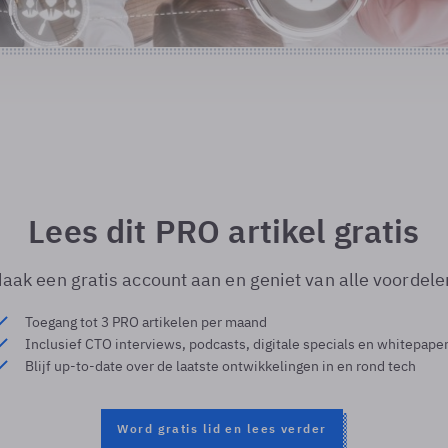
Lees dit PRO artikel gratis
aak een gratis account aan en geniet van alle voordele
Toegang tot 3 PRO artikelen per maand
Inclusief CTO interviews, podcasts, digitale specials en whitepape
Blijf up-to-date over de laatste ontwikkelingen in en rond tech
Word gratis lid en lees verder