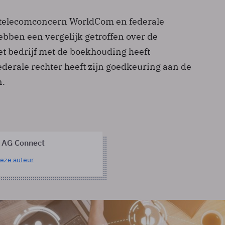
telecomconcern WorldCom en federale
ebben een vergelijk getroffen over de
et bedrijf met de boekhouding heeft
derale rechter heeft zijn goedkeuring aan de
n.
 AG Connect
eze auteur