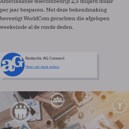
Amerikaanse telecombedrijf 2,5 miljard dollar
per jaar besparen. Met deze bekendmaking
bevestigt WorldCom geruchten die afgelopen
weekeinde al de ronde deden.
Redactie AG Connect
Meer van deze auteur