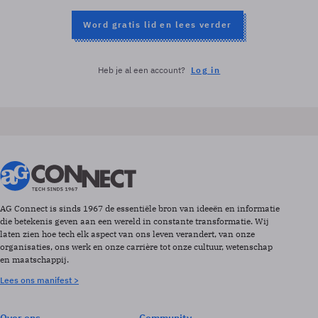
Word gratis lid en lees verder
Heb je al een account?
Log in
AG Connect is sinds 1967 de essentiële bron van ideeën en informatie
die betekenis geven aan een wereld in constante transformatie. Wij
laten zien hoe tech elk aspect van ons leven verandert, van onze
organisaties, ons werk en onze carrière tot onze cultuur, wetenschap
en maatschappij.
Lees ons manifest >