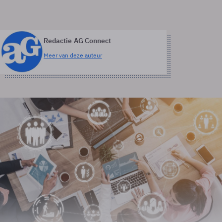
Redactie AG Connect
Meer van deze auteur