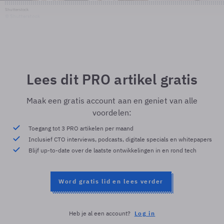
Shutterstock
© Shutterstock
Lees dit PRO artikel gratis
Maak een gratis account aan en geniet van alle
voordelen:
Toegang tot 3 PRO artikelen per maand
Inclusief CTO interviews, podcasts, digitale specials en whitepapers
Blijf up-to-date over de laatste ontwikkelingen in en rond tech
Word gratis lid en lees verder
Heb je al een account?
Log in