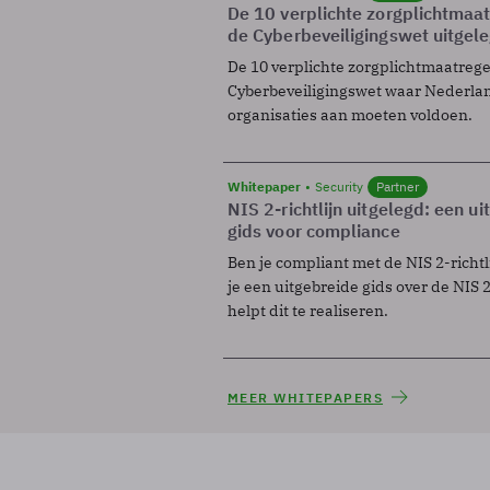
De 10 verplichte zorgplichtmaa
de Cyberbeveiligingswet uitgel
De 10 verplichte zorgplichtmaatreg
Cyberbeveiligingswet waar Nederla
organisaties aan moeten voldoen.
Whitepaper
Security
Partner
NIS 2-richtlijn uitgelegd: een u
gids voor compliance
Ben je compliant met de NIS 2-richtl
je een uitgebreide gids over de NIS 2-
helpt dit te realiseren.
MEER WHITEPAPERS