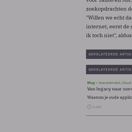
zoekopdrachten do
"Willen we echt da
internet, eerst de
ik toch niet", aldu
GERELATEERDE ARTIK
GERELATEERDE ARTIK
Blog
Soevereinteit, Cloud
Van legacy naar soev
Waarom je oude applicat
1 min