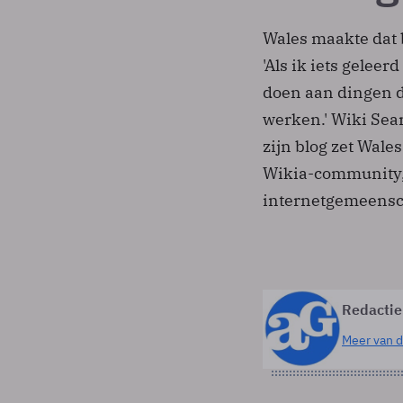
Wales maakte dat
'Als ik iets geleer
doen aan dingen d
werken.' Wiki Sear
zijn blog zet Wales
Wikia-community, 
internetgemeensc
Redactie
Meer van d