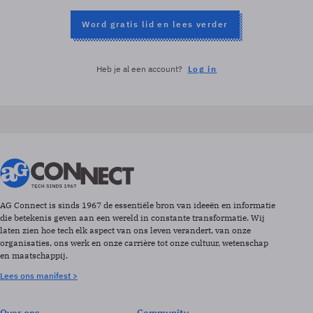
Word gratis lid en lees verder
Heb je al een account?
Log in
AG Connect is sinds 1967 de essentiële bron van ideeën en informatie
die betekenis geven aan een wereld in constante transformatie. Wij
laten zien hoe tech elk aspect van ons leven verandert, van onze
organisaties, ons werk en onze carrière tot onze cultuur, wetenschap
en maatschappij.
Lees ons manifest >