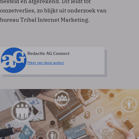
besteld en afgerekend. Dit leidt tot
omzetverlies, zo blijkt uit onderzoek van
bureau Tribal Internet Marketing.
Redactie AG Connect
Meer van deze auteur