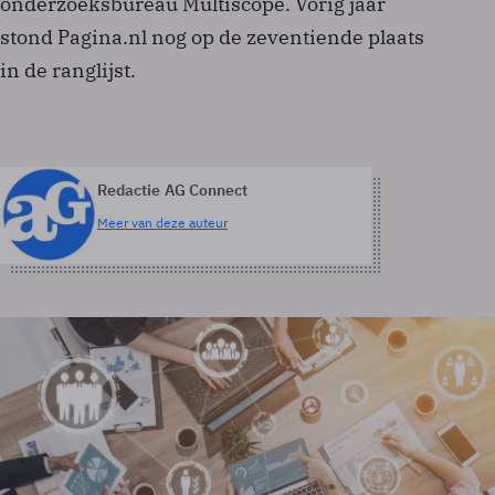
onderzoeksbureau Multiscope. Vorig jaar
stond Pagina.nl nog op de zeventiende plaats
in de ranglijst.
Redactie AG Connect
Meer van deze auteur