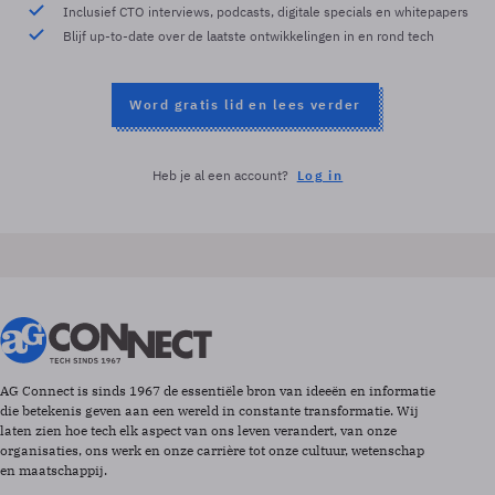
Inclusief CTO interviews, podcasts, digitale specials en whitepapers
Blijf up-to-date over de laatste ontwikkelingen in en rond tech
Word gratis lid en lees verder
Heb je al een account?
Log in
AG Connect is sinds 1967 de essentiële bron van ideeën en informatie
die betekenis geven aan een wereld in constante transformatie. Wij
laten zien hoe tech elk aspect van ons leven verandert, van onze
organisaties, ons werk en onze carrière tot onze cultuur, wetenschap
en maatschappij.