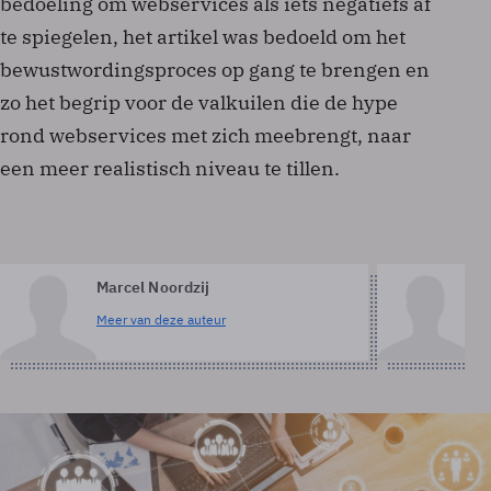
bedoeling om webservices als iets negatiefs af
te spiegelen, het artikel was bedoeld om het
bewustwordingsproces op gang te brengen en
zo het begrip voor de valkuilen die de hype
rond webservices met zich meebrengt, naar
een meer realistisch niveau te tillen.
Marcel Noordzij
M
Meer van deze auteur
Me