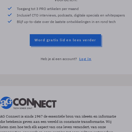
Toegang tot 3 PRO artikelen per maand
Inclusief CTO interviews, podcasts, digitale specials en whitepapers
Blijf up-to-date over de laatste ontwikkelingen in en rond tech
Word gratis lid en lees verder
Heb je al een account?
Log in
AG Connect is sinds 1967 de essentiële bron van ideeën en informatie
die betekenis geven aan een wereld in constante transformatie. Wij
laten zien hoe tech elk aspect van ons leven verandert, van onze