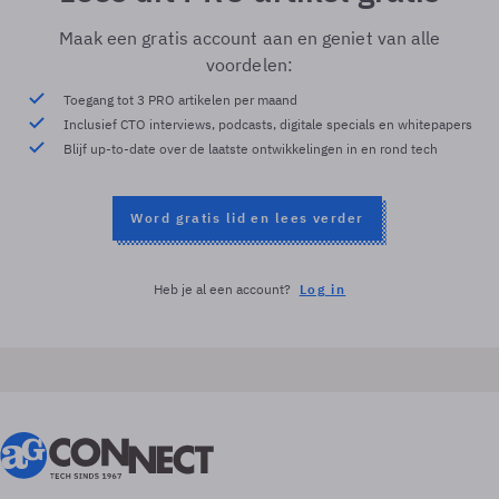
Maak een gratis account aan en geniet van alle
voordelen:
Toegang tot 3 PRO artikelen per maand
Inclusief CTO interviews, podcasts, digitale specials en whitepapers
Blijf up-to-date over de laatste ontwikkelingen in en rond tech
Word gratis lid en lees verder
Heb je al een account?
Log in