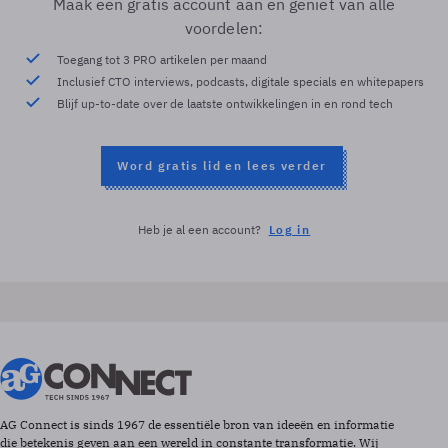
Maak een gratis account aan en geniet van alle
voordelen:
Toegang tot 3 PRO artikelen per maand
Inclusief CTO interviews, podcasts, digitale specials en whitepapers
Blijf up-to-date over de laatste ontwikkelingen in en rond tech
Word gratis lid en lees verder
Heb je al een account?
Log in
AG Connect is sinds 1967 de essentiële bron van ideeën en informatie
die betekenis geven aan een wereld in constante transformatie. Wij