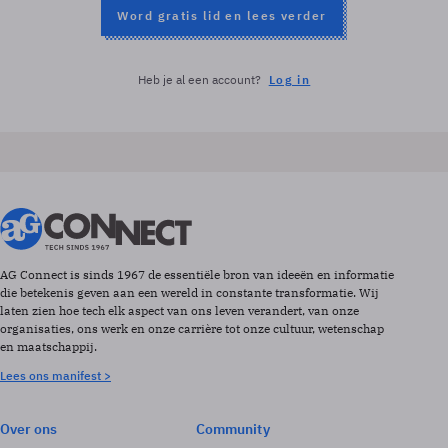
Word gratis lid en lees verder
Heb je al een account?
Log in
AG Connect is sinds 1967 de essentiële bron van ideeën en informatie
die betekenis geven aan een wereld in constante transformatie. Wij
laten zien hoe tech elk aspect van ons leven verandert, van onze
organisaties, ons werk en onze carrière tot onze cultuur, wetenschap
en maatschappij.
Lees ons manifest >
Over ons
Community