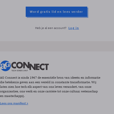
Word gratis lid en lees verder
Heb je al een account?
Log in
AG Connect is sinds 1967 de essentiële bron van ideeën en informatie
die betekenis geven aan een wereld in constante transformatie. Wij
laten zien hoe tech elk aspect van ons leven verandert, van onze
organisaties, ons werk en onze carrière tot onze cultuur, wetenschap
en maatschappij.
Lees ons manifest >