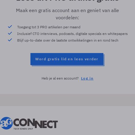
Maak een gratis account aan en geniet van alle
voordelen:
Toegang tot 3 PRO artikelen per maand
Inclusief CTO interviews, podcasts, digitale specials en whitepapers
Blijf up-to-date over de laatste ontwikkelingen in en rond tech
Word gratis lid en lees verder
Heb je al een account?
Log in