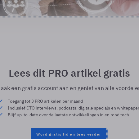
Lees dit PRO artikel gratis
aak een gratis account aan en geniet van alle voordele
Toegang tot 3 PRO artikelen per maand
Inclusief CTO interviews, podcasts, digitale specials en whitepape
Blijf up-to-date over de laatste ontwikkelingen in en rond tech
Word gratis lid en lees verder