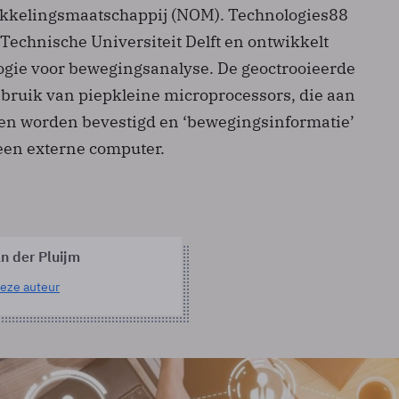
ikkelingsmaatschappij (NOM). Technologies88
Technische Universiteit Delft en ontwikkelt
ogie voor bewegingsanalyse. De geoctrooieerde
bruik van piepkleine microprocessors, die aan
en worden bevestigd en ‘bewegingsinformatie’
een externe computer.
n der Pluijm
eze auteur