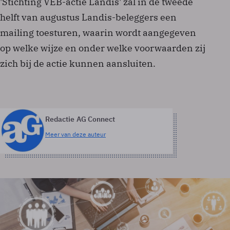
'Stichting VEB-actie Landis' zal in de tweede
helft van augustus Landis-beleggers een
mailing toesturen, waarin wordt aangegeven
op welke wijze en onder welke voorwaarden zij
zich bij de actie kunnen aansluiten.
Redactie AG Connect
Meer van deze auteur