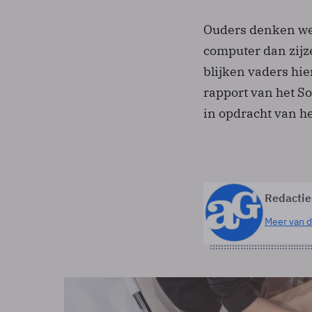
Ouders denken wel
computer dan zijze
blijken vaders hie
rapport van het S
in opdracht van h
Redactie
Meer van d