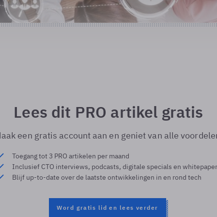
Lees dit PRO artikel gratis
aak een gratis account aan en geniet van alle voordele
Toegang tot 3 PRO artikelen per maand
Inclusief CTO interviews, podcasts, digitale specials en whitepape
Blijf up-to-date over de laatste ontwikkelingen in en rond tech
Word gratis lid en lees verder