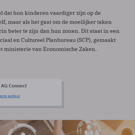
 dat hun kinderen vaardiger zijn op de
lf, maar als het gaat om de moeilijker taken
rin beter te zijn dan hun zonen. Dit staat in een
ociaal en Cultureel Planbureau (SCP), gemaakt
et ministerie van Economische Zaken.
 AG Connect
eze auteur