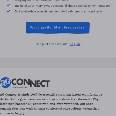
Inclusief CTO interviews, podcasts, digitale specials en whitepapers
Blijf up-to-date over de laatste ontwikkelingen in en rond tech
Word gratis lid en lees verder
Heb je al een account?
Log in
AG Connect is sinds 1967 de essentiële bron van ideeën en informatie
die betekenis geven aan een wereld in constante transformatie. Wij
laten zien hoe tech elk aspect van ons leven verandert, van onze
organisaties, ons werk en onze carrière tot onze cultuur, wetenschap
en maatschappij.