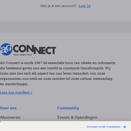
Heb je al een account?
Log in
AG Connect is sinds 1967 de essentiële bron van ideeën en informatie
die betekenis geven aan een wereld in constante transformatie. Wij
laten zien hoe tech elk aspect van ons leven verandert, van onze
organisaties, ons werk en onze carrière tot onze cultuur, wetenschap
en maatschappij.
Lees ons manifest >
Over ons
Community
Abonneren
Events & Opleidingen
Adverteren
Nieuwsbrieven
Contact
Vacatures