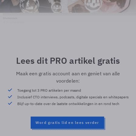
Shutterstock
© Shutterstock
Lees dit PRO artikel gratis
Maak een gratis account aan en geniet van alle
voordelen:
Toegang tot 3 PRO artikelen per maand
Inclusief CTO interviews, podcasts, digitale specials en whitepapers
Blijf up-to-date over de laatste ontwikkelingen in en rond tech
Word gratis lid en lees verder