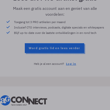
Maak een gratis account aan en geniet van alle
voordelen:
Toegang tot 3 PRO artikelen per maand
Inclusief CTO interviews, podcasts, digitale specials en whitepapers
Blijf up-to-date over de laatste ontwikkelingen in en rond tech
Word gratis lid en lees verder
Heb je al een account?
Log in