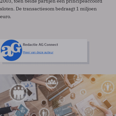
2003, toen beide partijen een principeaccoord
sloten. De transactiesom bedraagt 1 miljoen
euro.
Redactie AG Connect
Meer van deze auteur