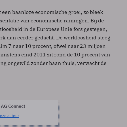
een baanloze economische groei, zo bleek
resentatie van economische ramingen. Bij de
kloosheid in de Europese Unie fors gestegen,
rk dan eerder gedacht. De werkloosheid steeg
uim 7 naar 10 procent, ofwel naar 23 miljoen
instens eind 2011 zit rond de 10 procent van
ng ongewild zonder baan thuis, verwacht de
 AG Connect
eze auteur