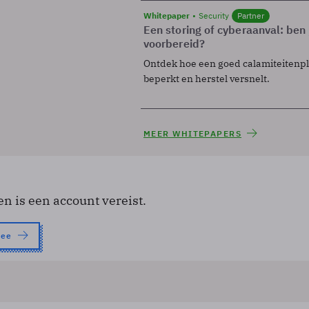
Whitepaper
Security
Partner
Een storing of cyberaanval: ben 
voorbereid?
Ontdek hoe een goed calamiteitenp
beperkt en herstel versnelt.
MEER WHITEPAPERS
en is een account vereist.
nee