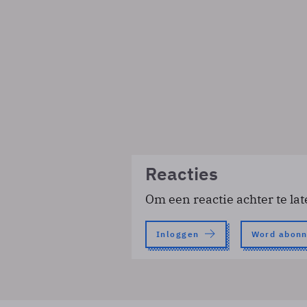
Reacties
Om een reactie achter te lat
Inloggen
Word abon