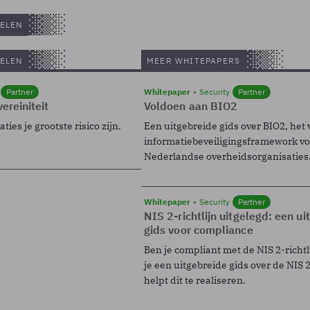
ELEN
ELEN
MEER WHITEPAPERS
Partner
Whitepaper
Security
Partner
ereiniteit
Voldoen aan BIO2
ies je grootste risico zijn.
Een uitgebreide gids over BIO2, het 
informatiebeveiligingsframework voo
Nederlandse overheidsorganisaties
Whitepaper
Security
Partner
NIS 2-richtlijn uitgelegd: een u
gids voor compliance
Ben je compliant met de NIS 2-richtl
je een uitgebreide gids over de NIS 2-
helpt dit te realiseren.