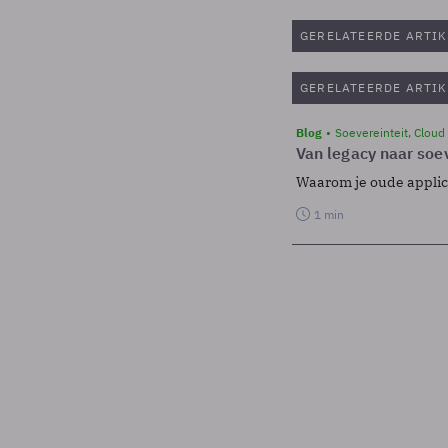
GERELATEERDE ARTIK
GERELATEERDE ARTIK
Blog
Soevereinteit, Cloud
Van legacy naar soev
Waarom je oude applicat
1 min