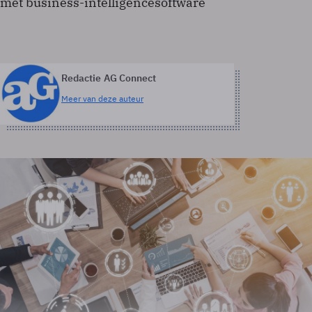
met business-intelligencesoftware
Redactie AG Connect
Meer van deze auteur