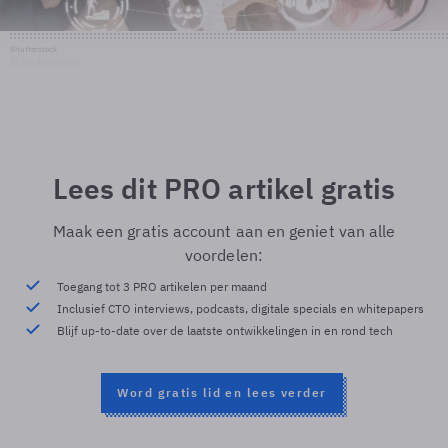
Shutterstock
© Shutterstock
Lees dit PRO artikel gratis
Maak een gratis account aan en geniet van alle
voordelen:
Toegang tot 3 PRO artikelen per maand
Inclusief CTO interviews, podcasts, digitale specials en whitepapers
Blijf up-to-date over de laatste ontwikkelingen in en rond tech
Word gratis lid en lees verder