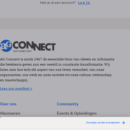
Heb je al een account?
Log in
AG Connect is sinds 1967 de essentiële bron van ideeën en informatie
die betekenis geven aan een wereld in constante transformatie. Wij
laten zien hoe tech elk aspect van ons leven verandert, van onze
organisaties, ons werk en onze carrière tot onze cultuur, wetenschap
en maatschappij.
Lees ons manifest >
Over ons
Community
Abonneren
Events & Opleidingen
Adverteren
Nieuwsbrieven
Contact
Vacatures