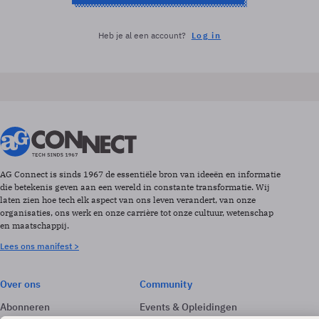
Heb je al een account?
Log in
AG Connect is sinds 1967 de essentiële bron van ideeën en informatie
die betekenis geven aan een wereld in constante transformatie. Wij
laten zien hoe tech elk aspect van ons leven verandert, van onze
organisaties, ons werk en onze carrière tot onze cultuur, wetenschap
en maatschappij.
Lees ons manifest >
Over ons
Community
Abonneren
Events & Opleidingen