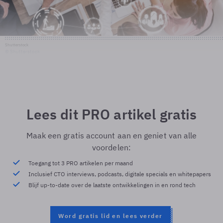
Shutterstock
© Shutterstock
Lees dit PRO artikel gratis
Maak een gratis account aan en geniet van alle
voordelen:
Toegang tot 3 PRO artikelen per maand
Inclusief CTO interviews, podcasts, digitale specials en whitepapers
Blijf up-to-date over de laatste ontwikkelingen in en rond tech
Word gratis lid en lees verder