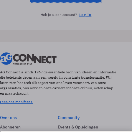
Heb je al een account?
Log in
AG Connect is sinds 1967 de essentiële bron van ideeën en informatie
die betekenis geven aan een wereld in constante transformatie. Wij
laten zien hoe tech elk aspect van ons leven verandert, van onze
organisaties, ons werk en onze carrière tot onze cultuur, wetenschap
en maatschappij.
Lees ons manifest >
Over ons
Community
Abonneren
Events & Opleidingen