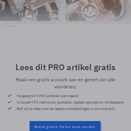
Shutterstock
© Shutterstock
Lees dit PRO artikel gratis
Maak een gratis account aan en geniet van alle
voordelen:
Toegang tot 3 PRO artikelen per maand
Inclusief CTO interviews, podcasts, digitale specials en whitepapers
Blijf up-to-date over de laatste ontwikkelingen in en rond tech
Word gratis lid en lees verder