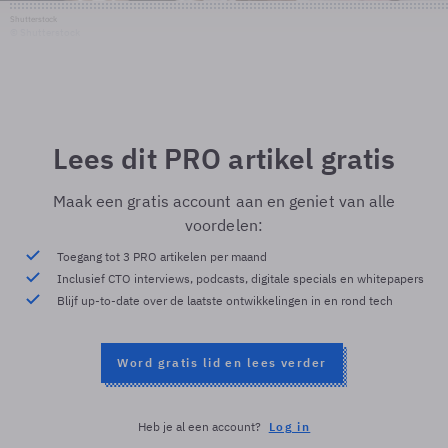
Shutterstock
© Shutterstock
Lees dit PRO artikel gratis
Maak een gratis account aan en geniet van alle
voordelen:
Toegang tot 3 PRO artikelen per maand
Inclusief CTO interviews, podcasts, digitale specials en whitepapers
Blijf up-to-date over de laatste ontwikkelingen in en rond tech
Word gratis lid en lees verder
Heb je al een account?
Log in