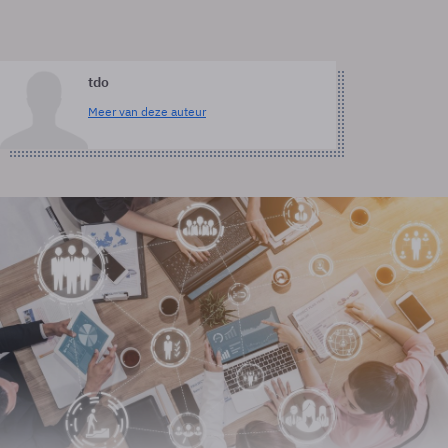
tdo
Meer van deze auteur