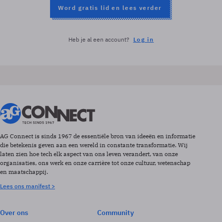
Word gratis lid en lees verder
Heb je al een account?
Log in
AG Connect is sinds 1967 de essentiële bron van ideeën en informatie
die betekenis geven aan een wereld in constante transformatie. Wij
laten zien hoe tech elk aspect van ons leven verandert, van onze
organisaties, ons werk en onze carrière tot onze cultuur, wetenschap
en maatschappij.
Lees ons manifest >
Over ons
Community