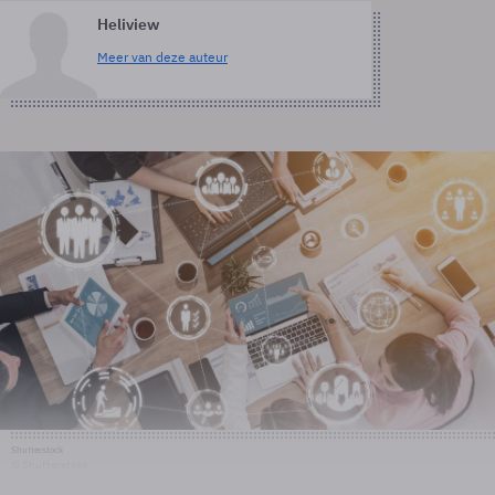
Heliview
Meer van deze auteur
Shutterstock
© Shutterstock