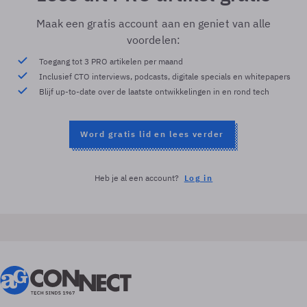
Maak een gratis account aan en geniet van alle
voordelen:
Toegang tot 3 PRO artikelen per maand
Inclusief CTO interviews, podcasts, digitale specials en whitepapers
Blijf up-to-date over de laatste ontwikkelingen in en rond tech
Word gratis lid en lees verder
Heb je al een account?
Log in